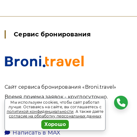
Сервис бронирования
Сайт сервиса бронирования «Broni.travel»
Время приема заявок - круглосуточно.
Мы используем cookies, чтобы сайт работал
лучше. Оставаясь на сайте, вы соглашаетесь с
8 (495) 513-10-23
политикой конфиденциальности
. А также даёте
согласие на обработку персональных данных
Хорошо
Написать в WhatsApp
Написать в MAX