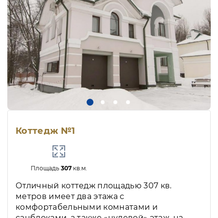
Коттедж №1
Площадь
307
кв.м.
Отличный коттедж площадью 307 кв.
метров имеет два этажа с
комфортабельными комнатами и
санблоками, а также «нулевой» этаж, на