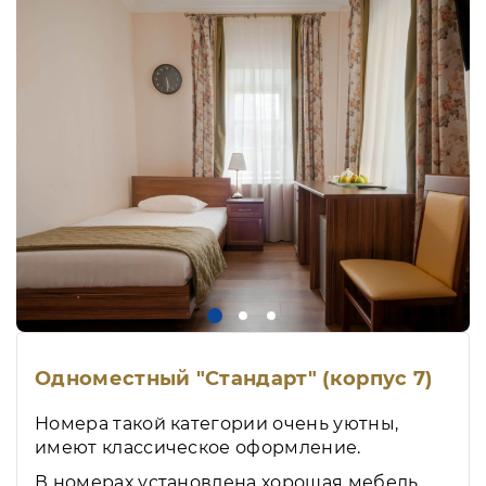
Одноместный "Стандарт" (корпус 7)
Номера такой категории очень уютны,
имеют классическое оформление.
В номерах установлена хорошая мебель,