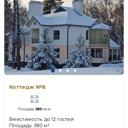
Коттедж №8
Площадь
380
кв.м.
Вместимость: до 12 гостей
Площадь: 380 м²