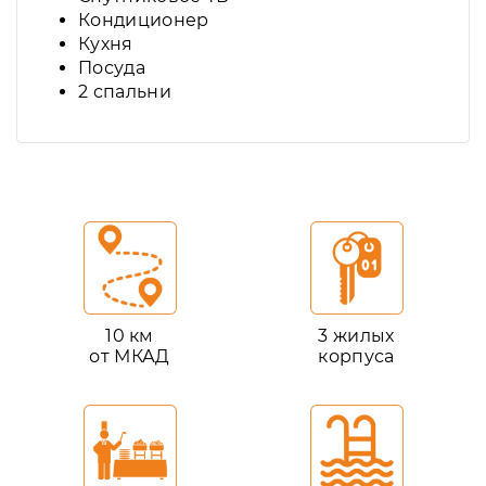
Кондиционер
Кухня
Посуда
2 спальни
10 км
3 жилых
от МКАД
корпуса