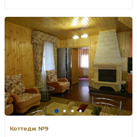
Коттедж №9