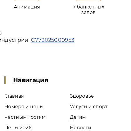
Анимация
7 банкетных
залов
ю
индустрии:
С772025000953
Навигация
Главная
Здоровье
Номера и цены
Услуги и спорт
Частным гостям
Детям
Цены 2026
Новости