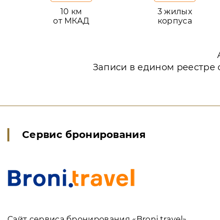
10 км
3 жилых
от МКАД
корпуса
Записи в едином реестре 
Сервис бронирования
Сайт сервиса бронирования «Broni.travel»