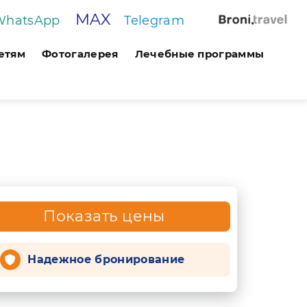
MAX
WhatsApp
Telegram
етям
Фотогалерея
Лечебные программы
Показать цены
Надежное бронирование