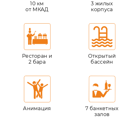
10 км
3 жилых
от МКАД
корпуса
Ресторан и
Открытый
2 бара
бассейн
Анимация
7 банкетных
залов