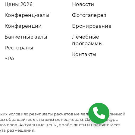
Цены 2026
Новости
Конференц-залы
Фотогалерея
Конференции
Бронирование
Банкетные залы
Лечебные
программы
Рестораны
Контакты
SPA
ких условиях результаты расчетов не являются публичной
том обращайтесь к нашим менеджерам. Данный ресурс
омеров. Актуальные цены, прайс-листы и наличие мест.
кта размещения.