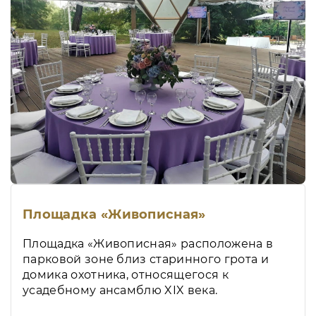
Площадка «Живописная»
Площадка «Живописная» расположена в
парковой зоне близ старинного грота и
домика охотника, относящегося к
усадебному ансамблю XIX века.