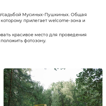
 Усадьбой Мусиных-Пушкиных. Общая
к которому прилегает welcome-зона и
вать красивое место для проведения
сположить фотозону.