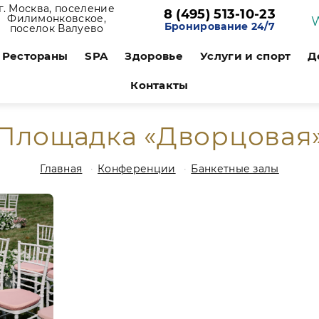
г. Москва, поселение
8 (495) 513-10-23
Филимонковское,
Бронирование 24/7
поселок Валуево
Рестораны
SPA
Здоровье
Услуги и спорт
Д
Контакты
Площадка «Дворцовая
Главная
Конференции
Банкетные залы