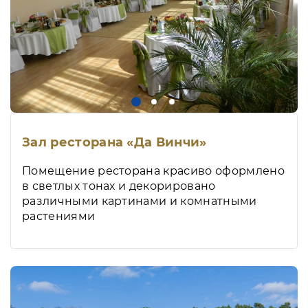
Зал ресторана «Да Винчи»
Помещение ресторана красиво оформлено
в светлых тонах и декорировано
различными картинами и комнатными
растениями