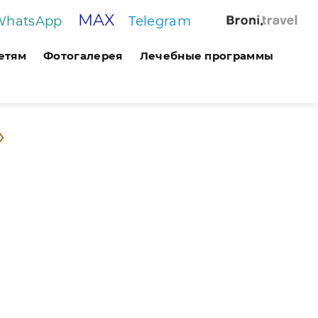
MAX
WhatsApp
Telegram
етям
Фотогалерея
Лечебные программы
»