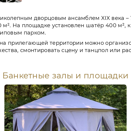
ликолепным дворцовым ансамблем XIX века –
 м². На площадке установлен шатёр 400 м², 
липовым парком.
а на прилегающей территории можно организо
ества, смонтировать сцену и танцпол или ра
Банкетные залы и площадки