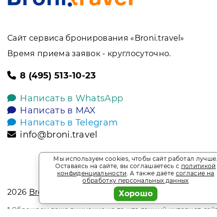
Сайт сервиса бронирования «Broni.travel»
Время приема заявок - круглосуточно.
8 (495) 513-10-23
Написать в WhatsApp
Написать в MAX
Написать в Telegram
info@broni.travel
Мы используем cookies, чтобы сайт работал лучше
Оставаясь на сайте, вы соглашаетесь с
политикой
конфиденциальности
. А также даёте
согласие на
обработку персональных данных
2026
Broni.travel
Хорошо
* Обращаем ваше внимание на то, что данный интернет-сай