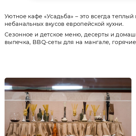
Уютное кафе «Усадьба» – это всегда теплы
небанальных вкусов европейской кухни.
Сезонное и детское меню, десерты и домашн
выпечка, BBQ-сеты для на мангале, горячи