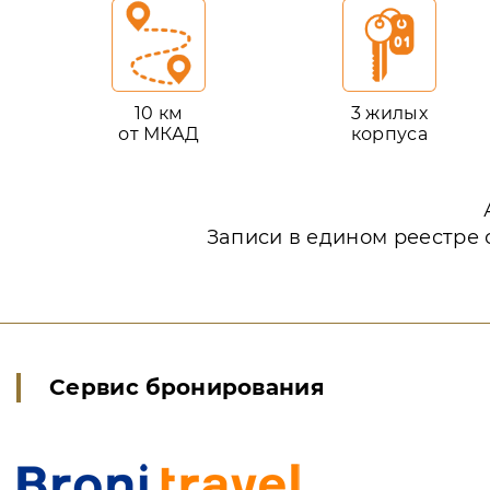
10 км
3 жилых
от МКАД
корпуса
Записи в едином реестре 
Сервис бронирования