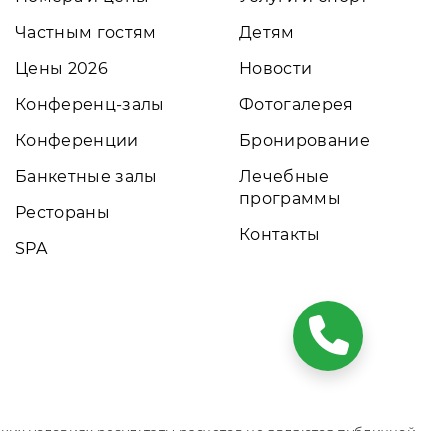
Частным гостям
Детям
Цены 2026
Новости
Конференц-залы
Фотогалерея
Конференции
Бронирование
Банкетные залы
Лечебные
программы
Рестораны
Контакты
SPA
ких условиях результаты расчетов не являются публичной