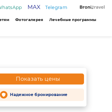
MAX
WhatsApp
Telegram
етям
Фотогалерея
Лечебные программы
Показать цены
Надежное бронирование