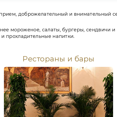
й прием, доброжелательный и внимательный 
ее мороженое, салаты, бургеры, сендвичи и 
е и прохладительные напитки.
Рестораны и бары