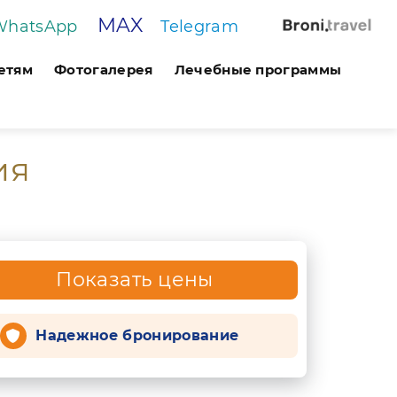
MAX
WhatsApp
Telegram
етям
Фотогалерея
Лечебные программы
ия
Показать цены
Надежное бронирование