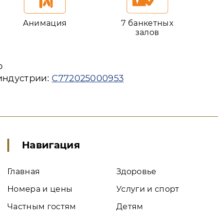
Анимация
7 банкетных
залов
ю
индустрии:
С772025000953
Навигация
Главная
Здоровье
Номера и цены
Услуги и спорт
Частным гостям
Детям