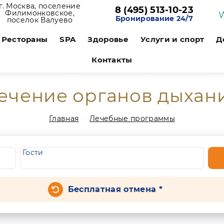
г. Москва, поселение
8 (495) 513-10-23
Филимонковское,
Бронирование 24/7
поселок Валуево
Рестораны
SPA
Здоровье
Услуги и спорт
Д
Контакты
ечение органов дыхан
Главная
Лечебные программы
Гости
Бесплатная отмена *