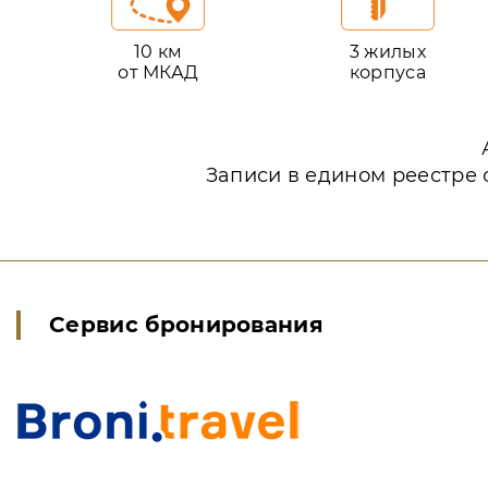
10 км
3 жилых
от МКАД
корпуса
Записи в едином реестре 
Сервис бронирования