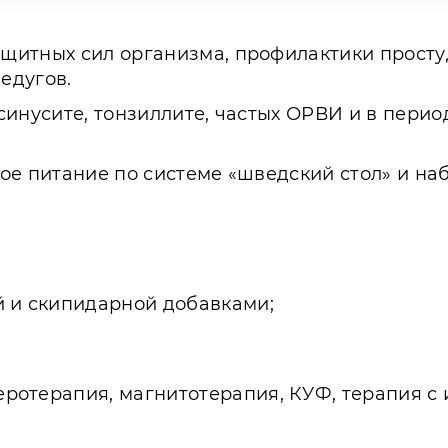
щитных сил организма, профилактики просту
едугов.
синусите, тонзиллите, частых ОРВИ и в пери
ое питание по системе «шведский стол» и на
;
й и скипидарной добавками;
ротерапия, магнитотерапия, КУФ, терапия с 